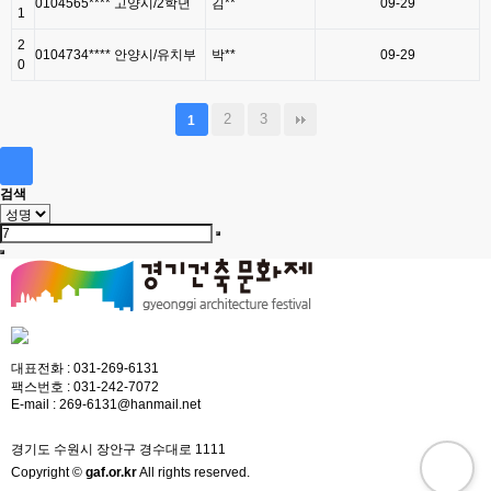
0104565**** 고양시/2학년
김**
09-29
1
2
0104734**** 안양시/유치부
박**
09-29
0
2
3
1
검색
대표전화 :
031-269-6131
팩스번호 :
031-242-7072
E-mail :
269-6131@hanmail.net
경기도 수원시 장안구 경수대로 1111
Copyright ©
gaf.or.kr
All rights reserved.