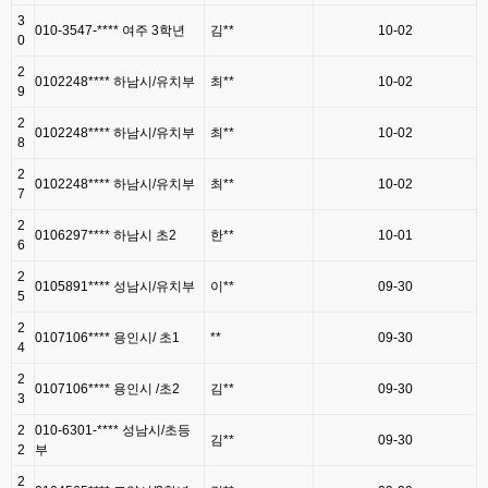
3
010-3547-**** 여주 3학년
김**
10-02
0
2
0102248**** 하남시/유치부
최**
10-02
9
2
0102248**** 하남시/유치부
최**
10-02
8
2
0102248**** 하남시/유치부
최**
10-02
7
2
0106297**** 하남시 초2
한**
10-01
6
2
0105891**** 성남시/유치부
이**
09-30
5
2
0107106**** 용인시/ 초1
**
09-30
4
2
0107106**** 용인시 /초2
김**
09-30
3
2
010-6301-**** 성남시/초등
김**
09-30
2
부
2